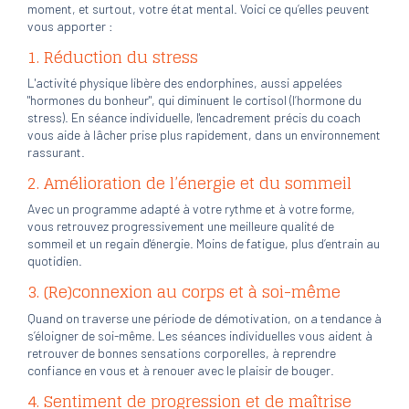
moment, et surtout, votre état mental. Voici ce qu’elles peuvent
vous apporter :
1.
Réduction du stress
L'activité physique libère des endorphines, aussi appelées
"hormones du bonheur", qui diminuent le cortisol (l’hormone du
stress). En séance individuelle, l'encadrement précis du coach
vous aide à lâcher prise plus rapidement, dans un environnement
rassurant.
2.
Amélioration de l’énergie et du sommeil
Avec un programme adapté à votre rythme et à votre forme,
vous retrouvez progressivement une meilleure qualité de
sommeil et un regain d'énergie. Moins de fatigue, plus d’entrain au
quotidien.
3.
(Re)connexion au corps et à soi-même
Quand on traverse une période de démotivation, on a tendance à
s’éloigner de soi-même. Les séances individuelles vous aident à
retrouver de bonnes sensations corporelles, à reprendre
confiance en vous et à renouer avec le plaisir de bouger.
4.
Sentiment de progression et de maîtrise