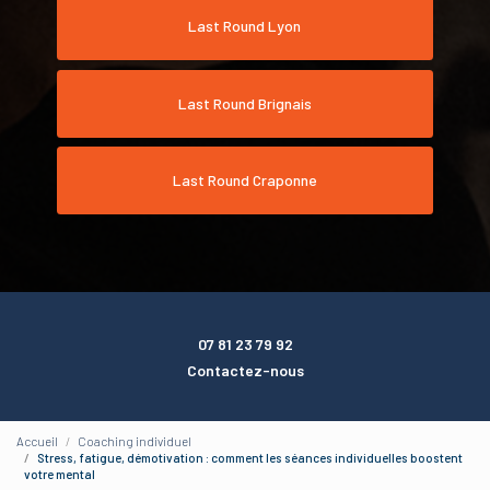
Last Round Lyon
Last Round Brignais
Last Round Craponne
07 81 23 79 92
Contactez-nous
Accueil
Coaching individuel
Stress, fatigue, démotivation : comment les séances individuelles boostent
votre mental