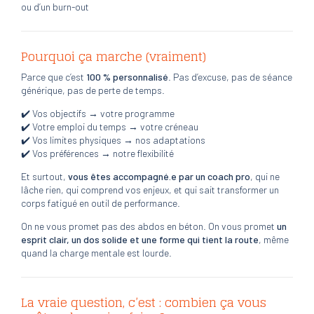
ou d’un burn-out
Pourquoi ça marche (vraiment)
Parce que c’est
100 % personnalisé
. Pas d’excuse, pas de séance
générique, pas de perte de temps.
✔️ Vos objectifs → votre programme
✔️ Votre emploi du temps → votre créneau
✔️ Vos limites physiques → nos adaptations
✔️ Vos préférences → notre flexibilité
Et surtout,
vous êtes accompagné.e par un coach pro
, qui ne
lâche rien, qui comprend vos enjeux, et qui sait transformer un
corps fatigué en outil de performance.
On ne vous promet pas des abdos en béton. On vous promet
un
esprit clair, un dos solide et une forme qui tient la route
, même
quand la charge mentale est lourde.
La vraie question, c’est : combien ça vous