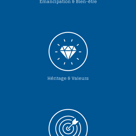
Émancipation & Bien-être
Héritage & Valeurs