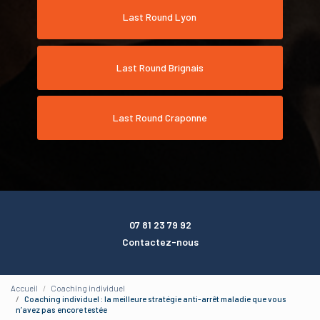
Last Round Lyon
Last Round Brignais
Last Round Craponne
07 81 23 79 92
Contactez-nous
Accueil
Coaching individuel
Coaching individuel : la meilleure stratégie anti-arrêt maladie que vous
n’avez pas encore testée