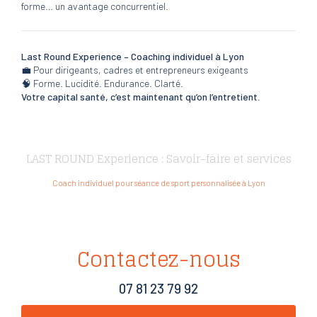
forme… un avantage concurrentiel.
Last Round Experience – Coaching individuel à Lyon
💼 Pour dirigeants, cadres et entrepreneurs exigeants
🧠 Forme. Lucidité. Endurance. Clarté.
Votre capital santé, c’est maintenant qu’on l’entretient.
LAST ROUND Experience : Savoir-faire et services
Coach individuel pour séance de sport personnalisée à Lyon
Contactez-nous
07 81 23 79 92