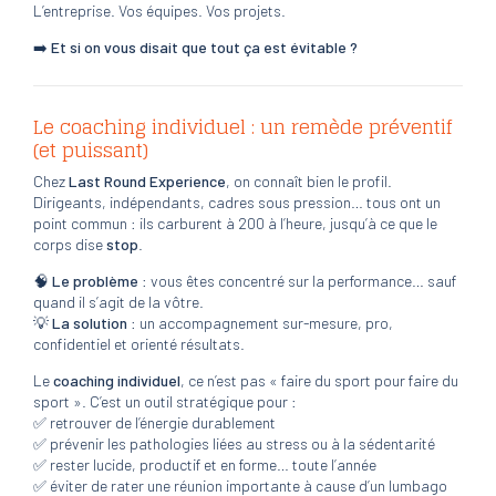
L’entreprise. Vos équipes. Vos projets.
➡️
Et si on vous disait que tout ça est évitable ?
Le coaching individuel : un remède préventif
(et puissant)
Chez
Last Round Experience
, on connaît bien le profil.
Dirigeants, indépendants, cadres sous pression… tous ont un
point commun : ils carburent à 200 à l’heure, jusqu’à ce que le
corps dise
stop
.
🧠
Le problème
: vous êtes concentré sur la performance… sauf
quand il s’agit de la vôtre.
💡
La solution
: un accompagnement sur-mesure, pro,
confidentiel et orienté résultats.
Le
coaching individuel
, ce n’est pas « faire du sport pour faire du
sport ». C’est un outil stratégique pour :
✅ retrouver de l’énergie durablement
✅ prévenir les pathologies liées au stress ou à la sédentarité
✅ rester lucide, productif et en forme… toute l’année
✅ éviter de rater une réunion importante à cause d’un lumbago