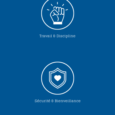
Travail & Discipline
Sécurité & Bienveillance